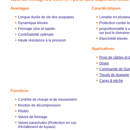
Avantages
Caractéristiques
Longue durée de vie des soupapes
Livrable en plusieu
Dynamique élevée
Protection contre l
Freinage sûre et rapide.
proportionnalité à 
sur tout le domaine
Contrôlabilité optimale
Etanchéité élevée
Haute résistance à la pression
Applications
Pose de câbles et 
Grues
Commande de Gui
Treuils de dragage
Cargo & pêche
Fonctions
Contrôle de charge et de mouvement
fonction de décompression
Pilotés
Valves de freinage
Valves parachutes (Protection en cas
d'éclatement de tuyaux)