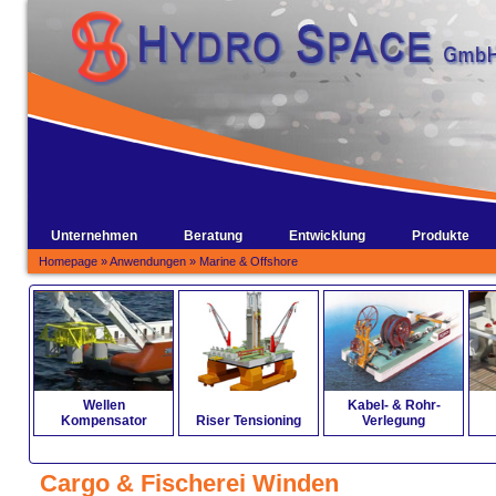
Unternehmen
Beratung
Entwicklung
Produkte
Homepage
»
Anwendungen
»
Marine & Offshore
Wellen
Kabel- & Rohr-
Kompensator
Riser Tensioning
Verlegung
Cargo & Fischerei Winden