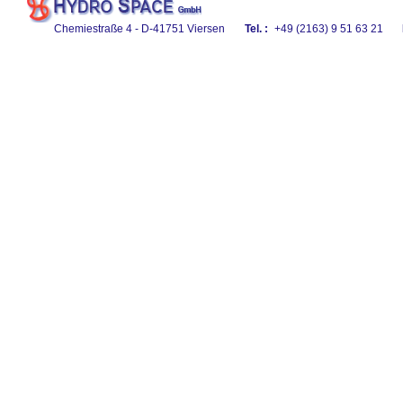
Chemiestraße 4 - D-41751 Viersen
Tel. :
+49 (2163) 9 51 63 21