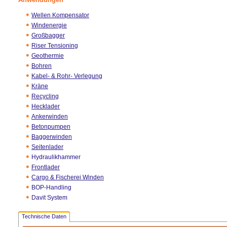
Wellen Kompensator
Windenergie
Großbagger
Riser Tensioning
Geothermie
Bohren
Kabel- & Rohr- Verlegung
Kräne
Recycling
Hecklader
Ankerwinden
Betonpumpen
Baggerwinden
Seitenlader
Hydraulikhammer
Frontlader
Cargo & Fischerei Winden
BOP-Handling
Davit System
Technische Daten