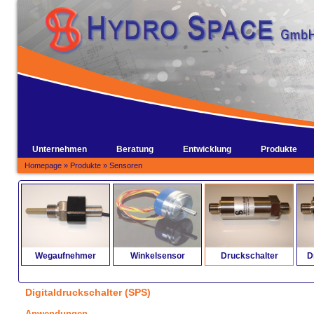
Unternehmen
Beratung
Entwicklung
Produkte
Homepage
»
Produkte
»
Sensoren
Wegaufnehmer
Winkelsensor
Druckschalter
D
Digitaldruckschalter (SPS)
Anwendungen