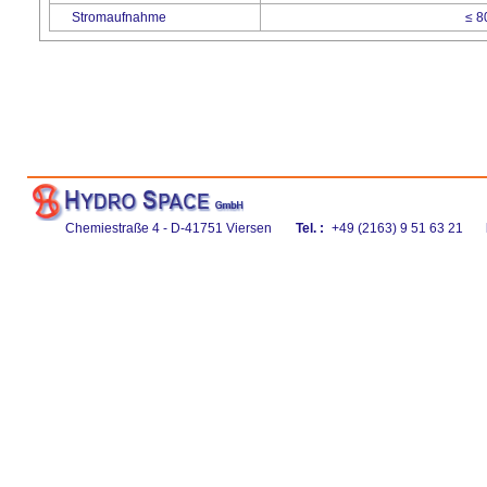
Stromaufnahme
≤ 8
Chemiestraße 4 - D-41751 Viersen
Tel. :
+49 (2163) 9 51 63 21