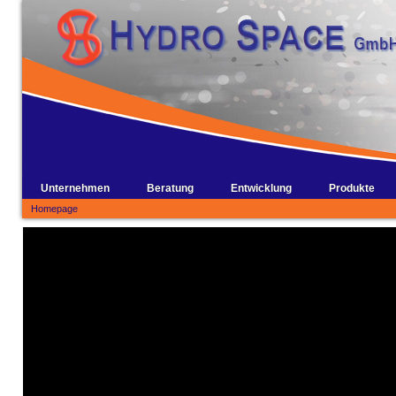
Unternehmen
Beratung
Entwicklung
Produkte
Homepage