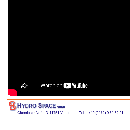
Chemiestraße 4 - D-41751 Viersen
Tel. :
+49 (2163) 9 51 63 21